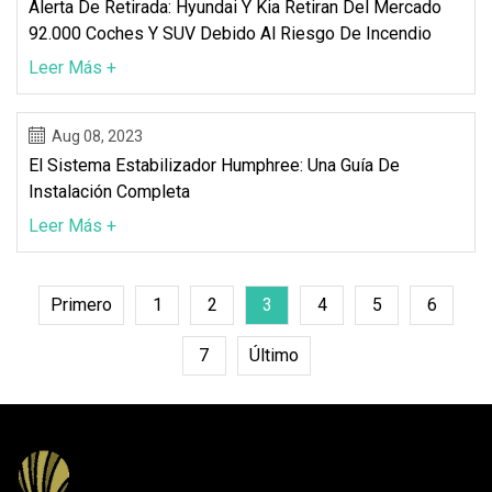
Alerta De Retirada: Hyundai Y Kia Retiran Del Mercado
92.000 Coches Y SUV Debido Al Riesgo De Incendio
Leer Más +
Aug 08, 2023
El Sistema Estabilizador Humphree: Una Guía De
Instalación Completa
Leer Más +
Primero
1
2
3
4
5
6
7
Último