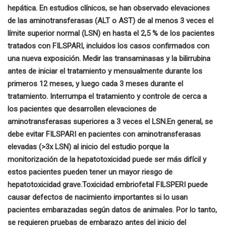
hepática. En estudios clínicos, se han observado elevaciones
de las aminotransferasas (ALT o AST) de al menos 3 veces el
límite superior normal (LSN) en hasta el 2,5 % de los pacientes
tratados con FILSPARI, incluidos los casos confirmados con
una nueva exposición.
Medir las transaminasas y la bilirrubina
antes de iniciar el tratamiento y mensualmente durante los
primeros 12 meses, y luego cada 3 meses durante el
tratamiento. Interrumpa el tratamiento y controle de cerca a
los pacientes que desarrollen elevaciones de
aminotransferasas superiores a 3 veces el LSN.
En general, se
debe evitar FILSPARI en pacientes con aminotransferasas
elevadas (>3x LSN) al inicio del estudio porque la
monitorización de la hepatotoxicidad puede ser más difícil y
estos pacientes pueden tener un mayor riesgo de
hepatotoxicidad grave.
Toxicidad embriofetal
FILSPERI puede
causar defectos de nacimiento importantes si lo usan
pacientes embarazadas según datos de animales. Por lo tanto,
se requieren pruebas de embarazo antes del inicio del