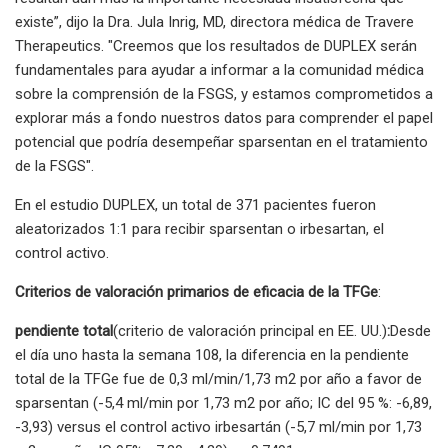
existe”, dijo la Dra. Jula Inrig, MD, directora médica de Travere
Therapeutics. "Creemos que los resultados de DUPLEX serán
fundamentales para ayudar a informar a la comunidad médica
sobre la comprensión de la FSGS, y estamos comprometidos a
explorar más a fondo nuestros datos para comprender el papel
potencial que podría desempeñar sparsentan en el tratamiento
de la FSGS".
En el estudio DUPLEX, un total de 371 pacientes fueron
aleatorizados 1:1 para recibir sparsentan o irbesartan, el
control activo.
Criterios de valoración primarios de eficacia de la TFGe
:
pendiente total
(criterio de valoración principal en EE. UU.)
:
Desde
el día uno hasta la semana 108, la diferencia en la pendiente
total de la TFGe fue de 0,3 ml/min/1,73 m2 por año a favor de
sparsentan (-5,4 ml/min por 1,73 m2 por año; IC del 95 %: -6,89,
-3,93) versus el control activo irbesartán (-5,7 ml/min por 1,73