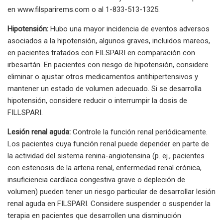
en www.filsparirems.com o al 1-833-513-1325.
Hipotensión:
Hubo una mayor incidencia de eventos adversos
asociados a la hipotensión, algunos graves, incluidos mareos,
en pacientes tratados con FILSPARI en comparación con
irbesartán. En pacientes con riesgo de hipotensión, considere
eliminar o ajustar otros medicamentos antihipertensivos y
mantener un estado de volumen adecuado. Si se desarrolla
hipotensión, considere reducir o interrumpir la dosis de
FILLSPARI.
Lesión renal aguda:
Controle la función renal periódicamente.
Los pacientes cuya función renal puede depender en parte de
la actividad del sistema renina-angiotensina (p. ej., pacientes
con estenosis de la arteria renal, enfermedad renal crónica,
insuficiencia cardíaca congestiva grave o depleción de
volumen) pueden tener un riesgo particular de desarrollar lesión
renal aguda en FILSPARI. Considere suspender o suspender la
terapia en pacientes que desarrollen una disminución