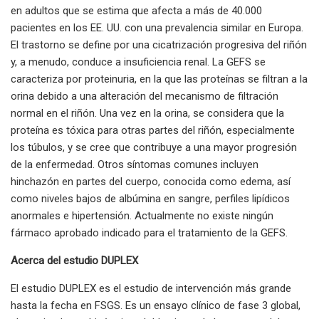
en adultos que se estima que afecta a más de 40.000
pacientes en los EE. UU. con una prevalencia similar en Europa.
El trastorno se define por una cicatrización progresiva del riñón
y, a menudo, conduce a insuficiencia renal. La GEFS se
caracteriza por proteinuria, en la que las proteínas se filtran a la
orina debido a una alteración del mecanismo de filtración
normal en el riñón. Una vez en la orina, se considera que la
proteína es tóxica para otras partes del riñón, especialmente
los túbulos, y se cree que contribuye a una mayor progresión
de la enfermedad. Otros síntomas comunes incluyen
hinchazón en partes del cuerpo, conocida como edema, así
como niveles bajos de albúmina en sangre, perfiles lipídicos
anormales e hipertensión. Actualmente no existe ningún
fármaco aprobado indicado para el tratamiento de la GEFS.
Acerca del estudio DUPLEX
El estudio DUPLEX es el estudio de intervención más grande
hasta la fecha en FSGS. Es un ensayo clínico de fase 3 global,