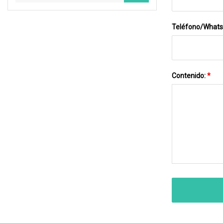
Teléfono/What
Contenido:
*