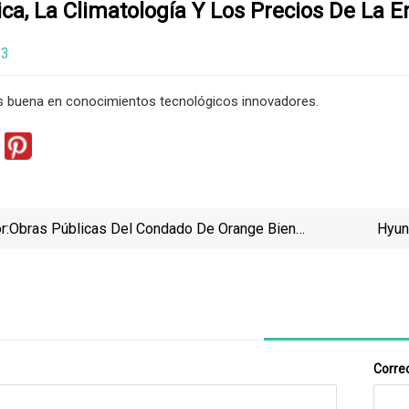
ica, La Climatología Y Los Precios De La E
23
es buena en conocimientos tecnológicos innovadores.
r:
Obras Públicas Del Condado De Orange Bien
Hyun
Preparadas Para La Temporada De Huracanes
Correo