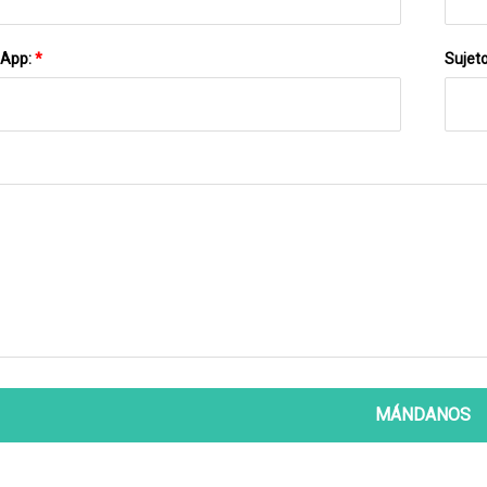
sApp:
*
Sujet
MÁNDANOS