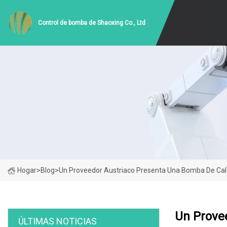
Control de bomba de Shaoxing Co., Ltd
Hogar
>
Blog
>
Un Proveedor Austriaco Presenta Una Bomba De Calor
Un Prove
ÚLTIMAS NOTICIAS