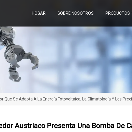
HOGAR
SOBRE NOSOTROS
PRODUCTOS
 Que Se Adapta A La Energía Fotovoltaica, La Climatología Y Los Preci
edor Austriaco Presenta Una Bomba De Ca