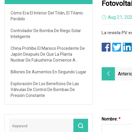
Fotovolta
Cómo Era El Interior Del Titán, El Titanic
Aug 21, 20
Perdido
Controlador De Bomba De Riego Solar
La revista PV 
Inteligente
China Prohíbe El Marisco Procedente De
Japón Después De Que La Planta
Nuclear De Fukushima Comience A
Liberar Aguas Residuales
Billones De Aumentos En Segundo Lugar
Anterio
Exploración De Los Beneficios De Las
Válvulas De Control De Bombas De
Presión Constante
Nombre:
*