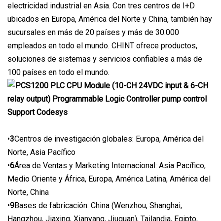
electricidad industrial en Asia. Con tres centros de I+D
ubicados en Europa, América del Norte y China, también hay
sucursales en más de 20 países y más de 30.000
empleados en todo el mundo. CHINT ofrece productos,
soluciones de sistemas y servicios confiables a más de
100 países en todo el mundo.
•
3
Centros de investigación globales: Europa, América del
Norte, Asia Pacífico
•
6
Área de Ventas y Marketing Internacional: Asia Pacífico,
Medio Oriente y África, Europa, América Latina, América del
Norte, China
•
9
Bases de fabricación: China (Wenzhou, Shanghai,
Hangzhou, Jiaxing, Xianyang, Jiuquan), Tailandia, Egipto,