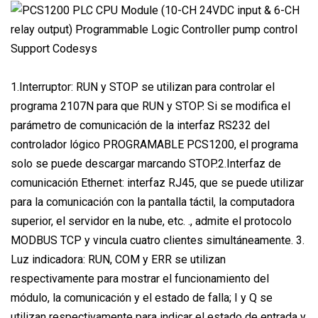
1.Interruptor: RUN y STOP se utilizan para controlar el
programa 2107N para que RUN y STOP. Si se modifica el
parámetro de comunicación de la interfaz RS232 del
controlador lógico PROGRAMABLE PCS1200, el programa
solo se puede descargar marcando STOP.2.Interfaz de
comunicación Ethernet: interfaz RJ45, que se puede utilizar
para la comunicación con la pantalla táctil, la computadora
superior, el servidor en la nube, etc. ., admite el protocolo
MODBUS TCP y vincula cuatro clientes simultáneamente. 3.
Luz indicadora: RUN, COM y ERR se utilizan
respectivamente para mostrar el funcionamiento del
módulo, la comunicación y el estado de falla; I y Q se
utilizan respectivamente para indicar el estado de entrada y