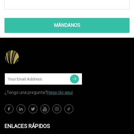
MÁNDANOS
¿Tengo una pregunta?
Haga clic aquí
ENLACES RÁPIDOS