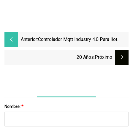
Anterior:
Controlador Mqtt Industry 4.0 Para Iiot
Control PLC Pr
20 Años
:próximo
Nombre:
*