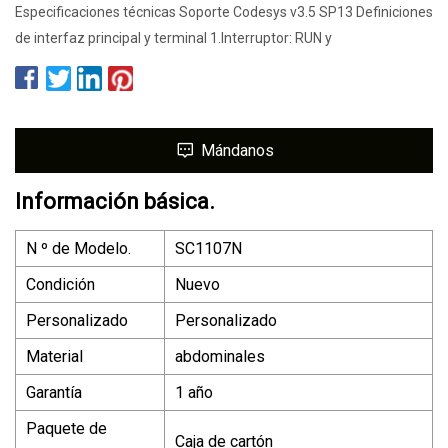
Especificaciones técnicas Soporte Codesys v3.5 SP13 Definiciones
de interfaz principal y terminal 1.Interruptor: RUN y
Mándanos
Información básica.
N º de Modelo.
SC1107N
Condición
Nuevo
Personalizado
Personalizado
Material
abdominales
Garantía
1 año
Paquete de
Caja de cartón