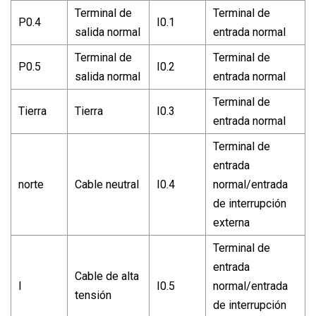
Terminal de
Terminal de
P0.4
I0.1
salida normal
entrada normal
Terminal de
Terminal de
P0.5
I0.2
salida normal
entrada normal
Terminal de
Tierra
Tierra
I0.3
entrada normal
Terminal de
entrada
norte
Cable neutral
I0.4
normal/entrada
de interrupción
externa
Terminal de
entrada
Cable de alta
l
I0.5
normal/entrada
tensión
de interrupción