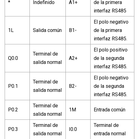
*
Indefinido
A1+
de la primera
interfaz RS485
El polo negativo
1L
Salida común
B1-
de la primera
interfaz RS485.
El polo positivo
Terminal de
Q0.0
A2+
de la segunda
salida normal
interfaz RS485.
El polo negativo
Terminal de
P0.1
B2-
de la segunda
salida normal
interfaz RS485.
Terminal de
P0.2
1M
Entrada común
salida normal
Terminal de
Terminal de
P0.3
I0.0
salida normal
entrada normal