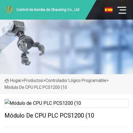
Control de bomba de Shaoxing Co., Ltd
Hogar
>
Productos
>
Controlador Lógico Programable
>
Módulo De CPU PLC PCS1200 (10
Módulo De CPU PLC PCS1200 (10