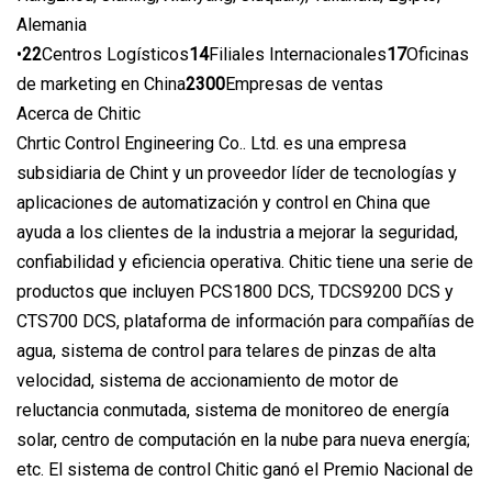
Alemania
•
22
Centros Logísticos
14
Filiales Internacionales
17
Oficinas
de marketing en China
2300
Empresas de ventas
Acerca de Chitic
Chrtic Control Engineering Co.. Ltd. es una empresa
subsidiaria de Chint y un proveedor líder de tecnologías y
aplicaciones de automatización y control en China que
ayuda a los clientes de la industria a mejorar la seguridad,
confiabilidad y eficiencia operativa. Chitic tiene una serie de
productos que incluyen PCS1800 DCS, TDCS9200 DCS y
CTS700 DCS, plataforma de información para compañías de
agua, sistema de control para telares de pinzas de alta
velocidad, sistema de accionamiento de motor de
reluctancia conmutada, sistema de monitoreo de energía
solar, centro de computación en la nube para nueva energía;
etc. El sistema de control Chitic ganó el Premio Nacional de