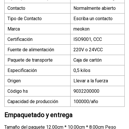
Contacto
Normalmente abierto
Tipo de Contacto
Escriba un contacto
Marca
meokon
Certificación
ISO9001, CCC
Fuente de alimentación
220V o 24VCC
Paquete de transporte
Caja de cartón
Especificación
0,5 kilos
Origen
Llevar a la fuerza
Código hs
9032200000
Capacidad de producción
100000/año
Empaquetado y entrega
Tamaño del paquete 12.00cm * 10.00cm * 8.00cm Peso