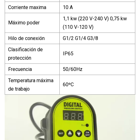
Corriente maxima
10 A
1,1 kw (220 V-240 V) 0,75 kw
Máximo poder
(110 V-120 V)
Hilo de conexión
G1/2 G1/4 G3/8
Clasificación de
IP65
protección
Frecuencia
50/60Hz
Temperatura máxima
60ºC
de trabajo