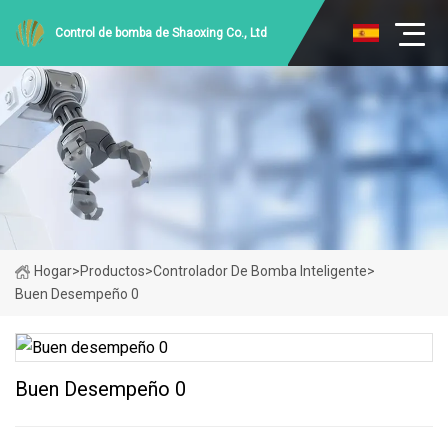
Control de bomba de Shaoxing Co., Ltd
Hogar
>
Productos
>
Controlador De Bomba Inteligente
>
Buen Desempeño 0
Buen Desempeño 0