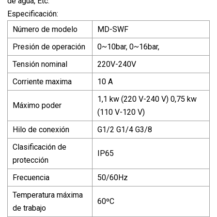
de agua, Etc.
Especificación:
Número de modelo
MD-SWF
Presión de operación
0~10bar, 0~16bar,
Tensión nominal
220V-240V
Corriente maxima
10 A
1,1 kw (220 V-240 V) 0,75 kw
Máximo poder
(110 V-120 V)
Hilo de conexión
G1/2 G1/4 G3/8
Clasificación de
IP65
protección
Frecuencia
50/60Hz
Temperatura máxima
60ºC
de trabajo