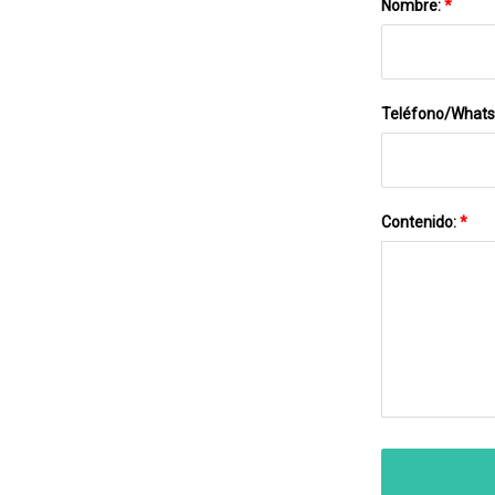
Nombre:
*
Teléfono/What
Contenido:
*