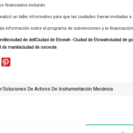
s financiados incluirán:
 realizó un taller informativo para que las ciudades fueran invitadas
s información sobre el programa de subvenciones y la financiación, 
ville
ciudad de dell
Ciudad de Etowah -
Ciudad de Etowah
ciudad de go
d de manila
ciudad de osceola
r:
Soluciones De Activos De Instrumentación Mecánica