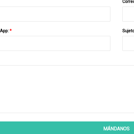
Correo
sApp:
*
Sujet
MÁNDANOS