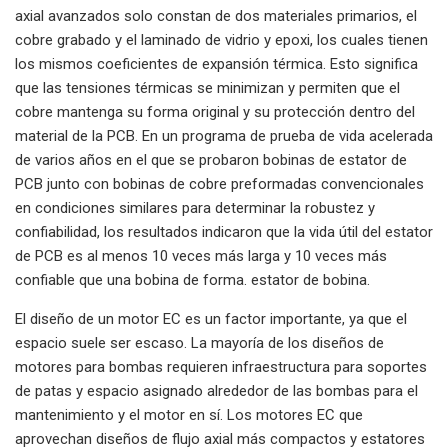
axial avanzados solo constan de dos materiales primarios, el
cobre grabado y el laminado de vidrio y epoxi, los cuales tienen
los mismos coeficientes de expansión térmica. Esto significa
que las tensiones térmicas se minimizan y permiten que el
cobre mantenga su forma original y su protección dentro del
material de la PCB. En un programa de prueba de vida acelerada
de varios años en el que se probaron bobinas de estator de
PCB junto con bobinas de cobre preformadas convencionales
en condiciones similares para determinar la robustez y
confiabilidad, los resultados indicaron que la vida útil del estator
de PCB es al menos 10 veces más larga y 10 veces más
confiable que una bobina de forma. estator de bobina.
El diseño de un motor EC es un factor importante, ya que el
espacio suele ser escaso. La mayoría de los diseños de
motores para bombas requieren infraestructura para soportes
de patas y espacio asignado alrededor de las bombas para el
mantenimiento y el motor en sí. Los motores EC que
aprovechan diseños de flujo axial más compactos y estatores