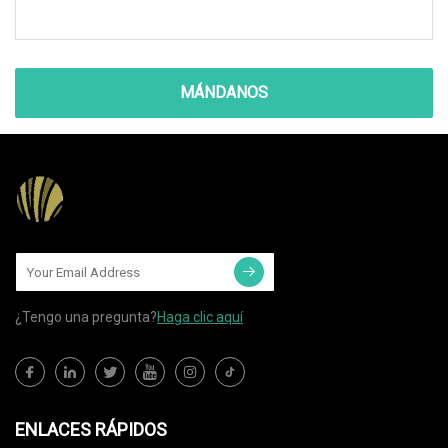
MÁNDANOS
¿Tengo una pregunta?
Haga clic aquí
ENLACES RÁPIDOS